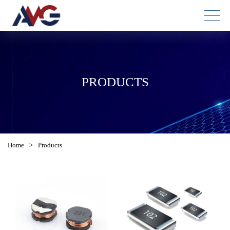
PRODUCTS
Home
>
Products