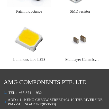
Patch inductance
SMD resistor
Luminous tube LED
Multilayer Ceramic
Capacitors
AMG COMPONENTS PTE. LTD
TEL：+65 8711 1932
ADD：11 KENG CHEOW STREET,#04-10 THE RIVERSIDE
PIAZZA SINGAPORE(059608)